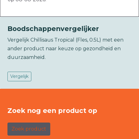
Boodschappenvergelijker
Vergelijk Chillisaus Tropical (Fles, 0.5L) met een
ander product naar keuze op gezondheid en
duurzaamheid.
Vergelijk
Zoek nog een product op
Zoek product