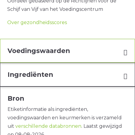
Oordeel gebaseerd op de Richtlijnen voor de
Schijf van Vijf van het Voedingscentrum
Over gezondheidsscores
Voedingswaarden
Ingrediënten
Bron
Etiketinformatie als ingrediënten,
voedingswaarden en keurmerken is verzameld
uit
verschillende databronnen
. Laatst gewijzigd
op 08-08-2026.