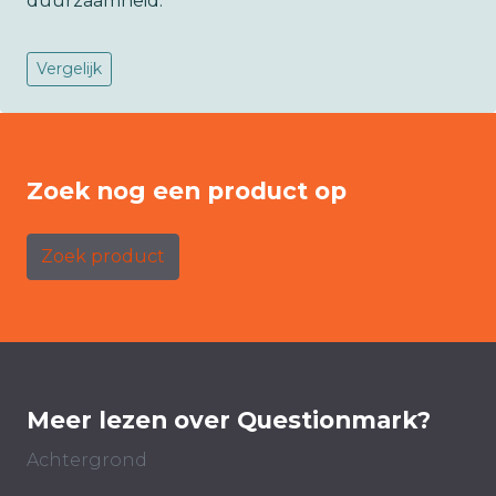
duurzaamheid.
Vergelijk
Zoek nog een product op
Zoek product
Meer lezen over Questionmark?
Achtergrond