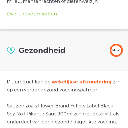
milieu, mensenrechten of dierenwelzijn.
Over topkeurmerken
Gezondheid
Minst
Dit product kan de
wekelijkse uitzondering
zijn
op een verder gezond voedingspatroon.
Sauzen zoals Flower Brand Yellow Label Black
Soy No.1 Pikante Saus 900ml zijn niet geschikt als
onderdeel van een gezonde dagelijkse voeding.