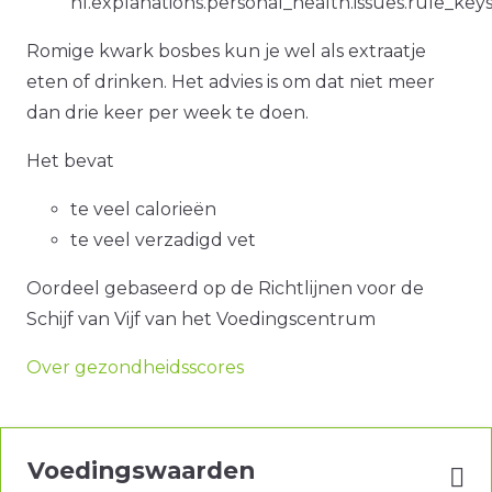
nl.explanations.personal_health.issues.rule_key
Romige kwark bosbes kun je wel als extraatje
eten of drinken. Het advies is om dat niet meer
dan drie keer per week te doen.
Het bevat
te veel calorieën
te veel verzadigd vet
Oordeel gebaseerd op de Richtlijnen voor de
Schijf van Vijf van het Voedingscentrum
Over gezondheidsscores
Voedingswaarden