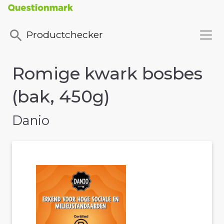
Productchecker
Romige kwark bosbes
(bak, 450g)
Danio