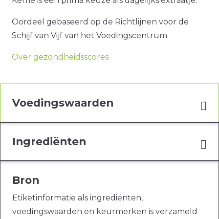
Kerrie is een prima keuze als dagelijks extraatje.
Oordeel gebaseerd op de Richtlijnen voor de
Schijf van Vijf van het Voedingscentrum
Over gezondheidsscores
Voedingswaarden
Ingrediënten
Bron
Etiketinformatie als ingrediënten,
voedingswaarden en keurmerken is verzameld