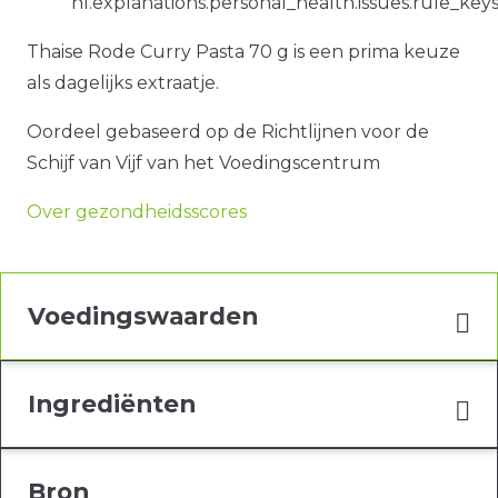
nl.explanations.personal_health.issues.rule_ke
Thaise Rode Curry Pasta 70 g is een prima keuze
als dagelijks extraatje.
Oordeel gebaseerd op de Richtlijnen voor de
Schijf van Vijf van het Voedingscentrum
Over gezondheidsscores
Voedingswaarden
Ingrediënten
Bron