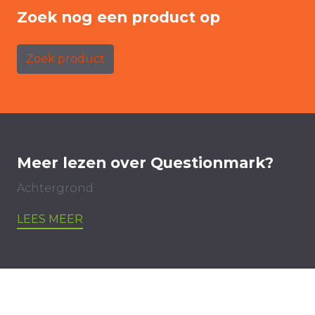
Zoek nog een product op
Zoek product
Meer lezen over Questionmark?
Achtergrond
LEES MEER