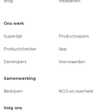
Blog
Initiatieven
Ons werk
Superlijst
Productwijzers
Productchecker
App
Developers
Voorwaarden
Samenwerking
Bedrijven
NGO en overheid
Volg ons