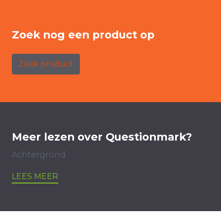
Zoek nog een product op
Zoek product
Meer lezen over Questionmark?
Achtergrond
LEES MEER