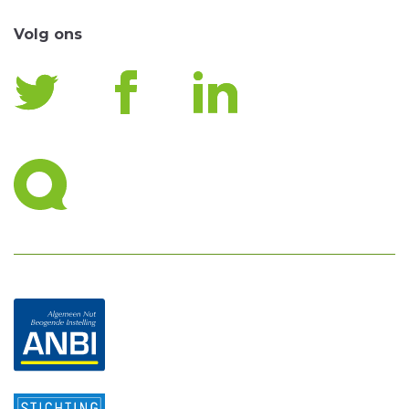
Volg ons