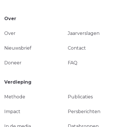
Over
Over
Jaarverslagen
Nieuwsbrief
Contact
Doneer
FAQ
Verdieping
Methode
Publicaties
Impact
Persberichten
In de media
Databronnen