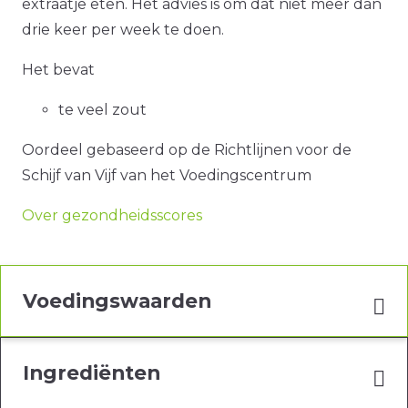
extraatje eten. Het advies is om dat niet meer dan
drie keer per week te doen.
Het bevat
te veel zout
Oordeel gebaseerd op de Richtlijnen voor de
Schijf van Vijf van het Voedingscentrum
Over gezondheidsscores
Voedingswaarden
Ingrediënten