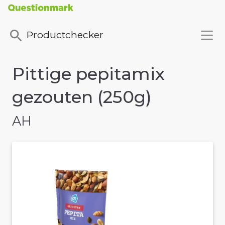
Productchecker
Pittige pepitamix
gezouten (250g)
AH