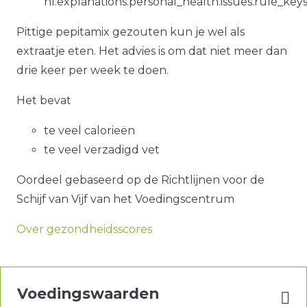
nl.explanations.personal_health.issues.rule_ke
Pittige pepitamix gezouten kun je wel als
extraatje eten. Het advies is om dat niet meer dan
drie keer per week te doen.
Het bevat
te veel calorieën
te veel verzadigd vet
Oordeel gebaseerd op de Richtlijnen voor de
Schijf van Vijf van het Voedingscentrum
Over gezondheidsscores
Voedingswaarden