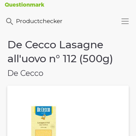
Productchecker
De Cecco Lasagne
all'uovo n° 112 (500g)
De Cecco