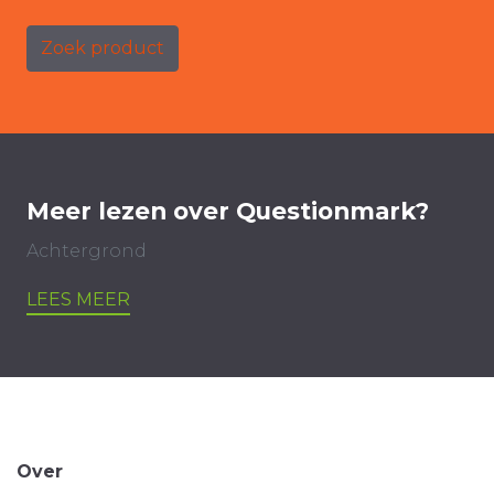
Zoek product
Meer lezen over Questionmark?
Achtergrond
LEES MEER
Over