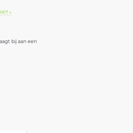
DUCT
raagt bij aan een