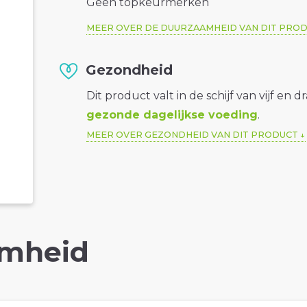
Geen topkeurmerken
MEER OVER DE DUURZAAMHEID VAN DIT PRO
Gezondheid
Dit product valt in de schijf van vijf en d
gezonde dagelijkse voeding
.
MEER OVER GEZONDHEID VAN DIT PRODUCT
mheid