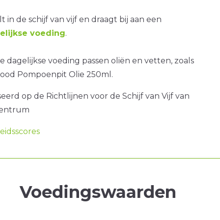
t in de schijf van vijf en draagt bij aan een
lijkse voeding
.
 dagelijkse voeding passen oliën en vetten, zoals
ood Pompoenpit Olie 250ml.
erd op de Richtlijnen voor de Schijf van Vijf van
centrum
idsscores
Voedingswaarden