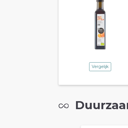
Vergelijk
Duurzaa