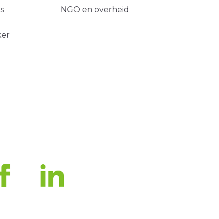
s
NGO en overheid
ker