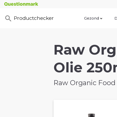
Productchecker
Gezond
D
Raw Org
Olie 250
Raw Organic Food