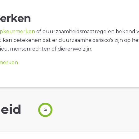
erken
opkeurmerken
of duurzaamheidsmaatregelen bekend 
it kan betekenen dat er duurzaamheidsrisico's zijn op he
ieu, mensenrechten of dierenwelzijn.
merken
eid
Ja