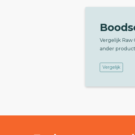
Boods
Vergelijk Raw
ander product
Vergelijk