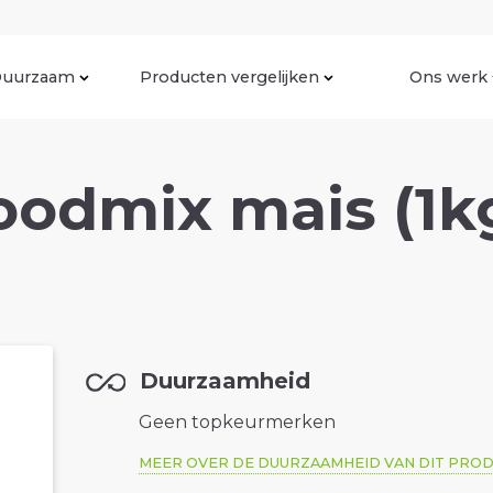
uurzaam
Producten vergelijken
Ons werk
oodmix mais (1k
Duurzaamheid
Geen topkeurmerken
MEER OVER DE DUURZAAMHEID VAN DIT PRO