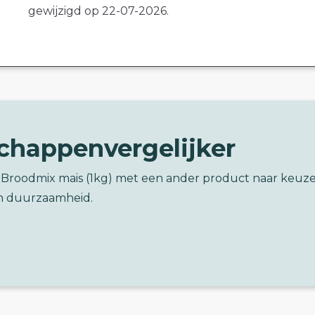
gewijzigd op 22-07-2026.
chappenvergelijker
j Broodmix mais (1kg) met een ander product naar keuz
n duurzaamheid.