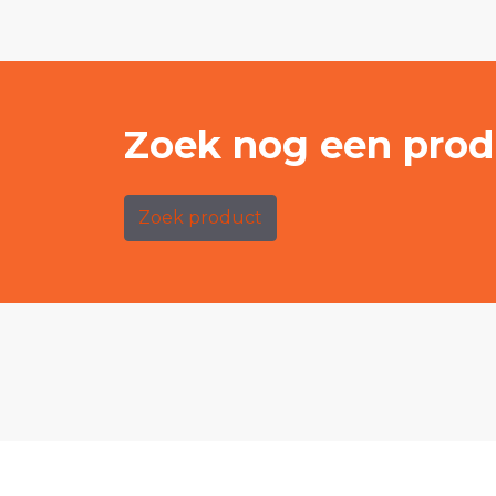
Zoek nog een prod
Zoek product