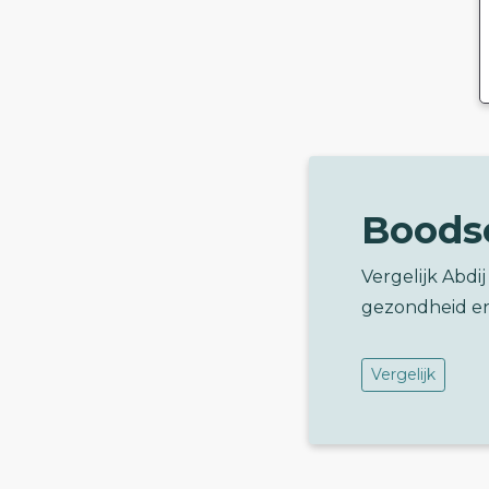
Boods
Vergelijk Abdi
gezondheid e
Vergelijk