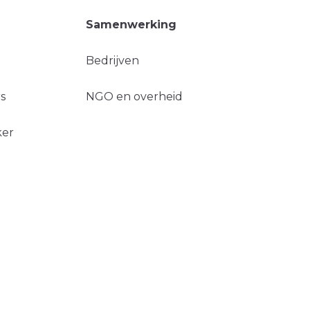
Samenwerking
Bedrijven
s
NGO en overheid
ker