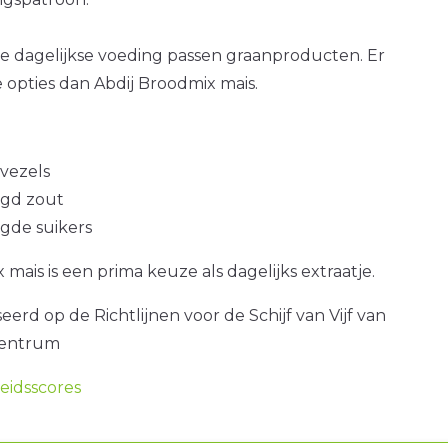
e dagelijkse voeding passen graanproducten. Er
 opties dan Abdij Broodmix mais.
 vezels
gd zout
gde suikers
mais is een prima keuze als dagelijks extraatje.
erd op de Richtlijnen voor de Schijf van Vijf van
centrum
idsscores