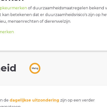
opkeurmerken
of duurzaamheidsmaatregelen bekend 
it kan betekenen dat er duurzaamheidsrisico's zijn op he
ieu, mensenrechten of dierenwelzijn.
merken
eid
Matig
an de
dagelijkse uitzondering
zijn op een verder
gspatroon.