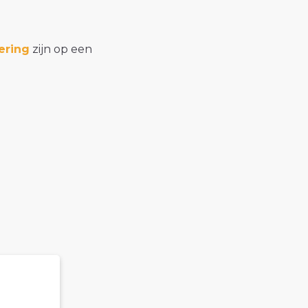
ering
zijn op een