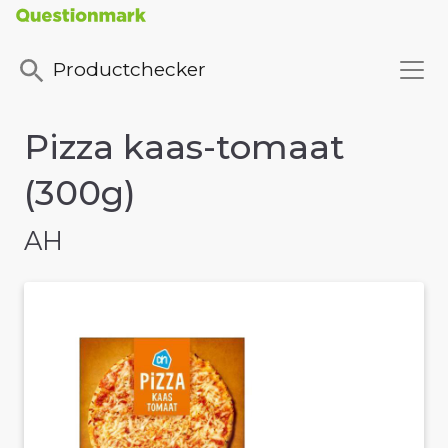
Productchecker
Pizza kaas-tomaat
(300g)
AH