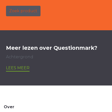
Zoek product
Meer lezen over Questionmark?
Achtergrond
LEES MEER
Over