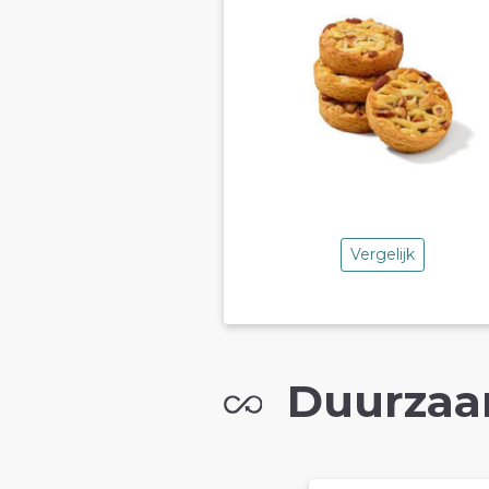
Vergelijk
Duurzaa