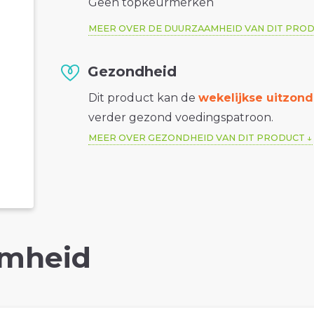
Geen topkeurmerken
MEER OVER DE DUURZAAMHEID VAN DIT PRO
Gezondheid
Dit product kan de
wekelijkse uitzond
verder gezond voedingspatroon.
MEER OVER GEZONDHEID VAN DIT PRODUCT
mheid