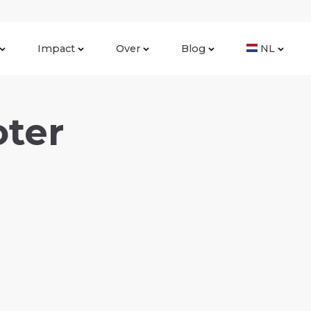
Impact
Over
Blog
NL
ter