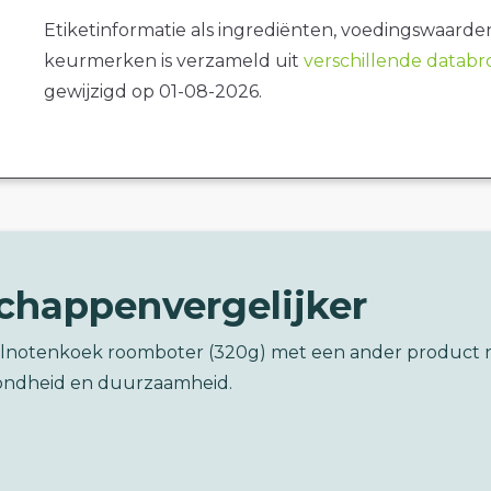
Etiketinformatie als ingrediënten, voedingswaarde
keurmerken is verzameld uit
verschillende datab
gewijzigd op 01-08-2026.
chappenvergelijker
elnotenkoek roomboter (320g) met een ander product 
ondheid en duurzaamheid.