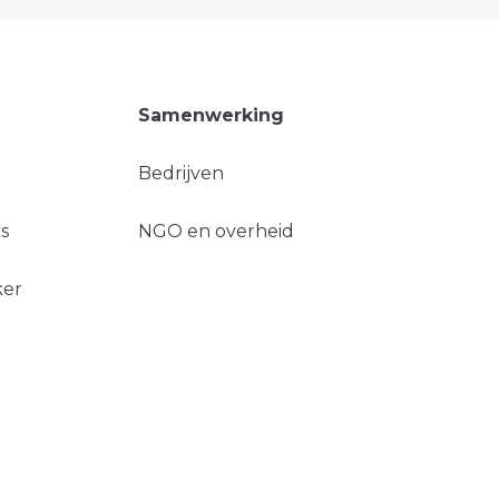
Samenwerking
Bedrijven
s
NGO en overheid
ker