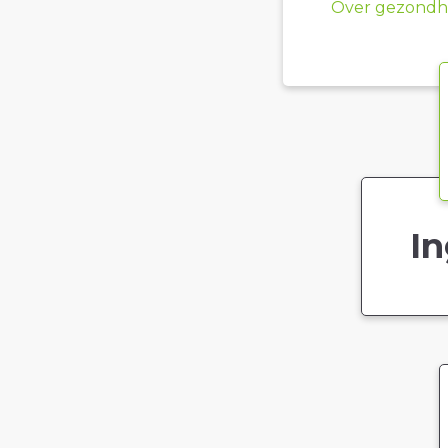
Over gezondhe
In