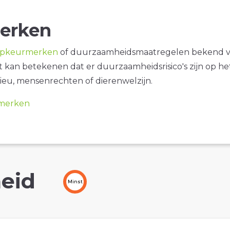
erken
opkeurmerken
of duurzaamheidsmaatregelen bekend 
it kan betekenen dat er duurzaamheidsrisico's zijn op he
ieu, mensenrechten of dierenwelzijn.
merken
eid
Minst