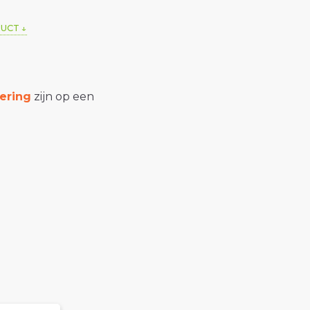
DUCT
ering
zijn op een