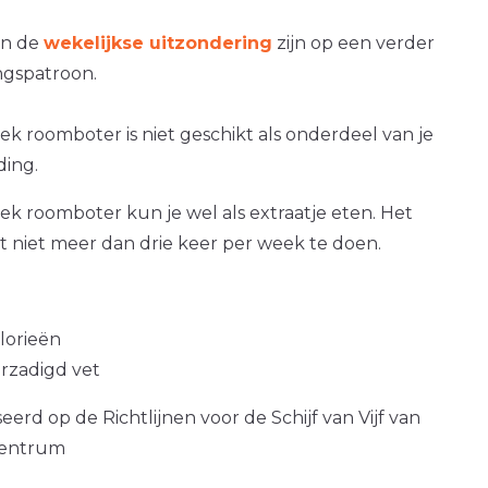
an de
wekelijkse uitzondering
zijn op een verder
gspatroon.
 roomboter is niet geschikt als onderdeel van je
ding.
k roomboter kun je wel als extraatje eten. Het
at niet meer dan drie keer per week te doen.
alorieën
erzadigd vet
erd op de Richtlijnen voor de Schijf van Vijf van
centrum