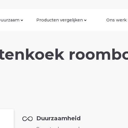
uurzaam
Producten vergelijken
Ons werk
tenkoek roombo
Duurzaamheid