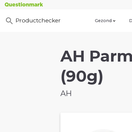
Productchecker
Gezond
D
AH Parm
(90g)
AH