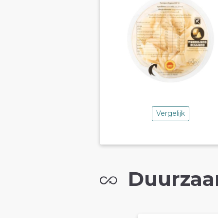
Vergelijk
Duurzaa