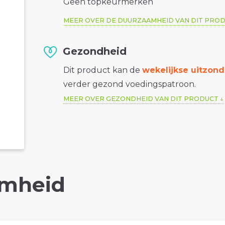
Geen topkeurmerken
MEER OVER DE DUURZAAMHEID VAN DIT PRO
Gezondheid
Dit product kan de
wekelijkse uitzond
verder gezond voedingspatroon.
MEER OVER GEZONDHEID VAN DIT PRODUCT
mheid