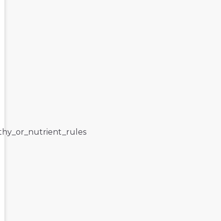
lthy_or_nutrient_rules