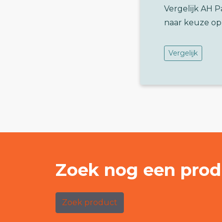
Vergelijk AH 
naar keuze op
Vergelijk
Zoek nog een prod
Zoek product