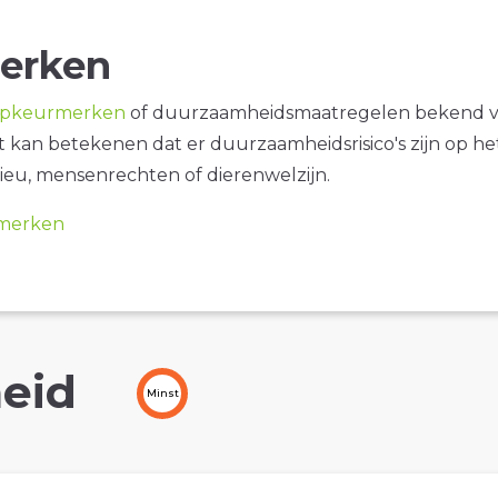
erken
opkeurmerken
of duurzaamheidsmaatregelen bekend 
it kan betekenen dat er duurzaamheidsrisico's zijn op he
ieu, mensenrechten of dierenwelzijn.
merken
eid
Minst