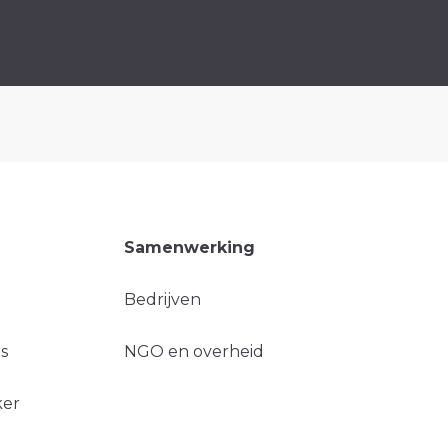
Samenwerking
Bedrijven
s
NGO en overheid
ker