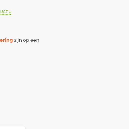
DUCT
ering
zijn op een