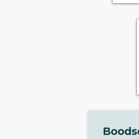
Boods