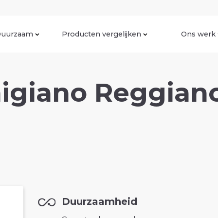
uurzaam
Producten vergelijken
Ons werk
igiano Reggiano
Duurzaamheid