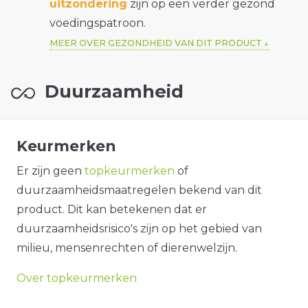
uitzondering
zijn op een verder gezond
voedingspatroon.
MEER OVER GEZONDHEID VAN DIT PRODUCT
Duurzaamheid
Keurmerken
Er zijn geen
topkeurmerken
of
duurzaamheidsmaatregelen bekend van dit
product. Dit kan betekenen dat er
duurzaamheidsrisico's zijn op het gebied van
milieu, mensenrechten of dierenwelzijn.
Over topkeurmerken