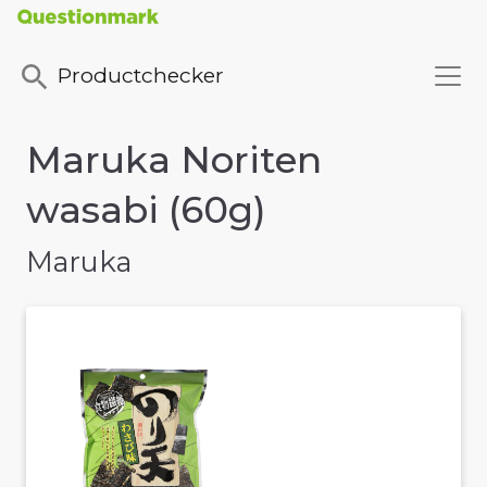
Productchecker
Maruka Noriten
wasabi (60g)
Maruka