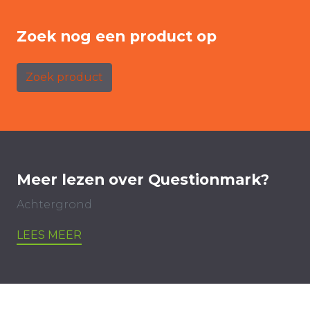
Zoek nog een product op
Zoek product
Meer lezen over Questionmark?
Achtergrond
LEES MEER