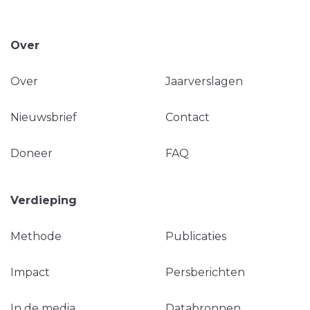
Over
Over
Jaarverslagen
Nieuwsbrief
Contact
Doneer
FAQ
Verdieping
Methode
Publicaties
Impact
Persberichten
In de media
Databronnen