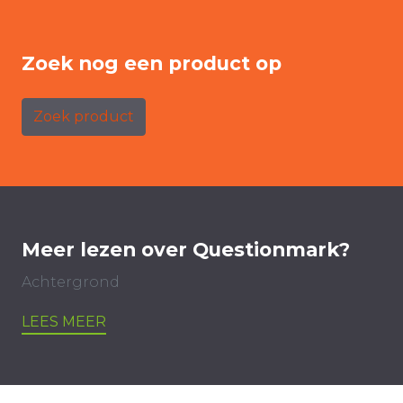
Zoek nog een product op
Zoek product
Meer lezen over Questionmark?
Achtergrond
LEES MEER