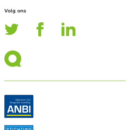
Volg ons