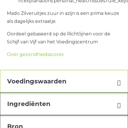
nl.explanations.personal_health.issues.rule_ke
Mado Zilveruitjes zuur in azijn is een prima keuze
als dagelijks extraatje.
Oordeel gebaseerd op de Richtlijnen voor de
Schijf van Vijf van het Voedingscentrum
Over gezondheidsscores
Voedingswaarden
Ingrediënten
Bron