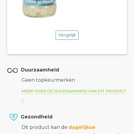
Vergelijk
Duurzaamheid
Geen topkeurmerken
MEER OVER DE DUURZAAMHEID VAN DIT PRODUCT
Gezondheid
Dit product kan de
dagelijkse