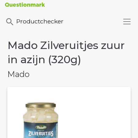
Productchecker
Mado Zilveruitjes zuur
in azijn (320g)
Mado