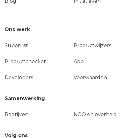
Blog
Initiatieven
Ons werk
Superlijst
Productwijzers
Productchecker
App
Developers
Voorwaarden
Samenwerking
Bedrijven
NGO en overheid
Volg ons