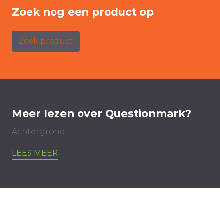
Zoek nog een product op
Zoek product
Meer lezen over Questionmark?
Achtergrond
LEES MEER