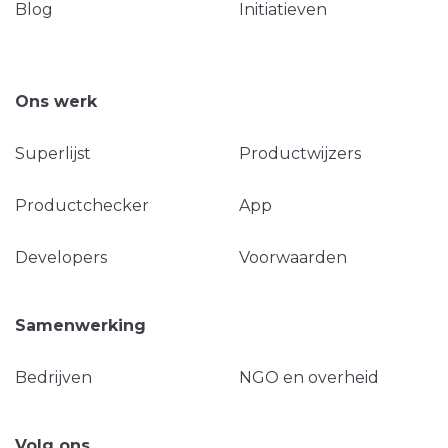
Blog
Initiatieven
Ons werk
Superlijst
Productwijzers
Productchecker
App
Developers
Voorwaarden
Samenwerking
Bedrijven
NGO en overheid
Volg ons