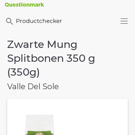
Productchecker
Zwarte Mung
Splitbonen 350 g
(350g)
Valle Del Sole