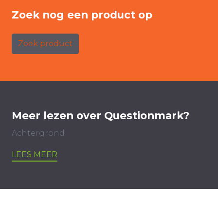
Zoek nog een product op
Zoek product
Meer lezen over Questionmark?
Achtergrond
LEES MEER