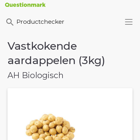
Productchecker
Vastkokende
aardappelen (3kg)
AH Biologisch