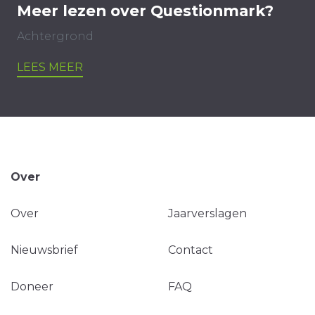
Meer lezen over Questionmark?
Achtergrond
LEES MEER
Over
Over
Jaarverslagen
Nieuwsbrief
Contact
Doneer
FAQ