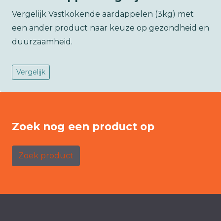
Vergelijk Vastkokende aardappelen (3kg) met
een ander product naar keuze op gezondheid en
duurzaamheid.
Vergelijk
Zoek nog een product op
Zoek product