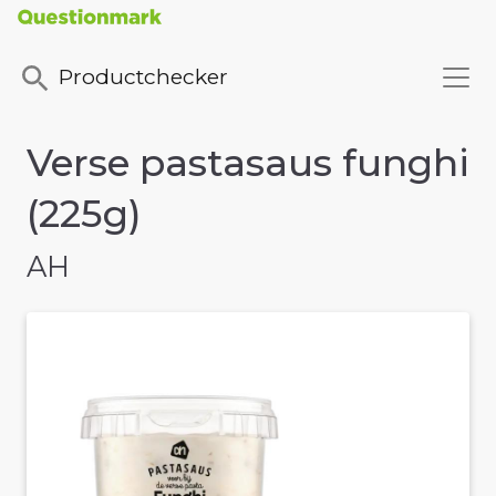
Productchecker
Verse pastasaus funghi
(225g)
AH