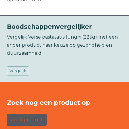
Boodschappenvergelijker
Vergelijk Verse pastasaus funghi (225g) met een
ander product naar keuze op gezondheid en
duurzaamheid.
Vergelijk
Zoek nog een product op
Zoek product