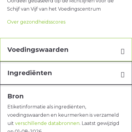
Oordeel gebaseerd op de Richtlijnen voor de
Schijf van Vijf van het Voedingscentrum
Over gezondheidsscores
Voedingswaarden
Ingrediënten
Bron
Etiketinformatie als ingrediënten,
voedingswaarden en keurmerken is verzameld
uit
verschillende databronnen
. Laatst gewijzigd
op 01-08-2026.