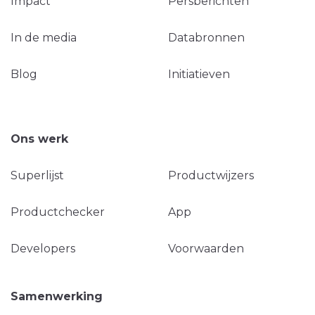
Impact
Persberichten
In de media
Databronnen
Blog
Initiatieven
Ons werk
Superlijst
Productwijzers
Productchecker
App
Developers
Voorwaarden
Samenwerking