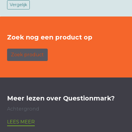
Vergelijk
Zoek nog een product op
Zoek product
Meer lezen over Questionmark?
Achtergrond
LEES MEER