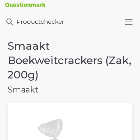
Productchecker
Smaakt
Boekweitcrackers (Zak,
200g)
Smaakt