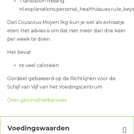
Translation missing:
nl.explanations.personal_health.issues.rule_ke
Dari Couscous Moyen 1kg kun je wel als extraatje
eten. Het advies is om dat niet meer dan drie keer
per week te doen.
Het bevat
te veel calorieën
Oordeel gebaseerd op de Richtlijnen voor de
Schijf van Vijf van het Voedingscentrum
Over gezondheidsscores
Voedingswaarden