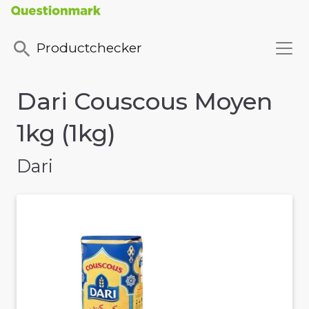
Productchecker
Dari Couscous Moyen
1kg (1kg)
Dari