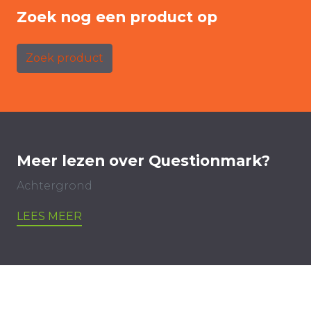
Zoek nog een product op
Zoek product
Meer lezen over Questionmark?
Achtergrond
LEES MEER