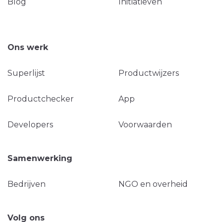
Blog
Initiatieven
Ons werk
Superlijst
Productwijzers
Productchecker
App
Developers
Voorwaarden
Samenwerking
Bedrijven
NGO en overheid
Volg ons