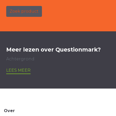
Zoek product
Meer lezen over Questionmark?
Achtergrond
LEES MEER
Over