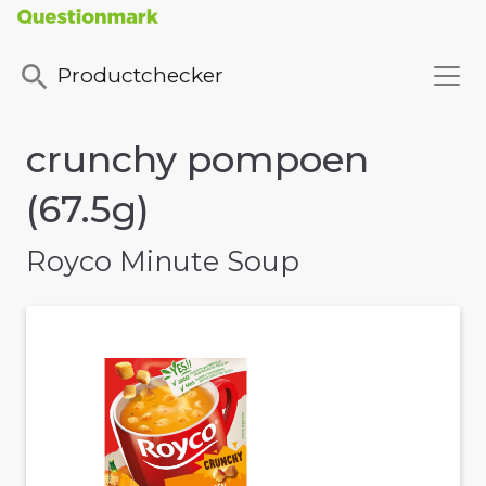
Productchecker
crunchy pompoen
(67.5g)
Royco Minute Soup