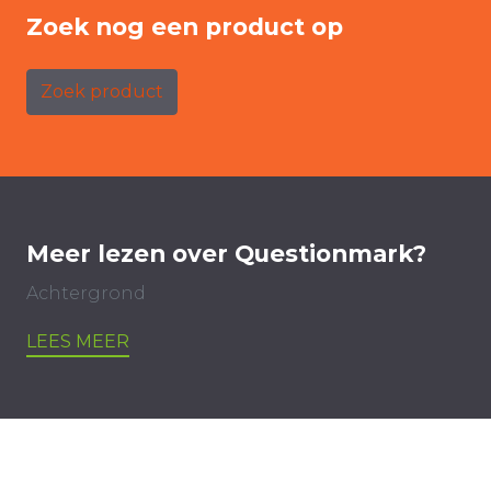
Zoek nog een product op
Zoek product
Meer lezen over Questionmark?
Achtergrond
LEES MEER