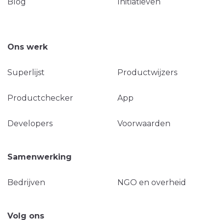
Blog
Initiatieven
Ons werk
Superlijst
Productwijzers
Productchecker
App
Developers
Voorwaarden
Samenwerking
Bedrijven
NGO en overheid
Volg ons