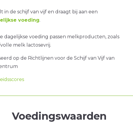
t in de schijf van vijf en draagt bij aan een
lijkse voeding
.
e dagelijkse voeding passen melkproducten, zoals
olle melk lactosevrij.
erd op de Richtlijnen voor de Schijf van Vijf van
centrum
idsscores
Voedingswaarden