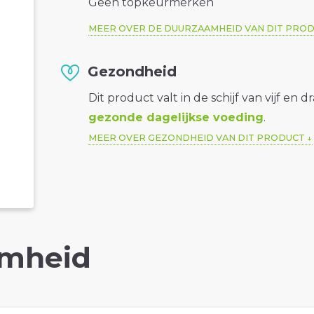
Geen topkeurmerken
MEER OVER DE DUURZAAMHEID VAN DIT PRO
Gezondheid
Dit product valt in de schijf van vijf en d
gezonde dagelijkse voeding
.
MEER OVER GEZONDHEID VAN DIT PRODUCT
mheid