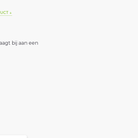
DUCT
raagt bij aan een