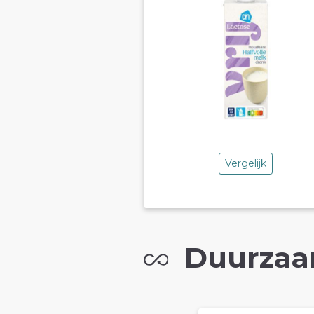
Vergelijk
Duurzaa