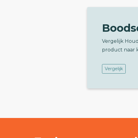
Boods
Vergelijk Houd
product naar 
Vergelijk