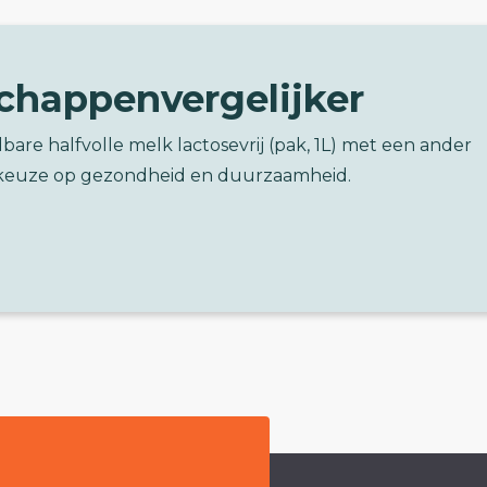
chappenvergelijker
bare halfvolle melk lactosevrij (pak, 1L) met een ander
keuze op gezondheid en duurzaamheid.