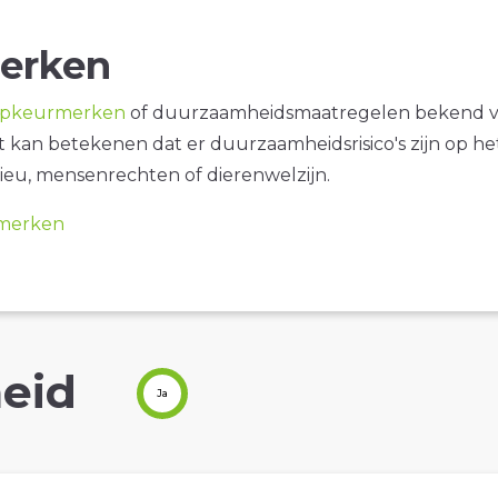
erken
opkeurmerken
of duurzaamheidsmaatregelen bekend 
it kan betekenen dat er duurzaamheidsrisico's zijn op he
ieu, mensenrechten of dierenwelzijn.
merken
eid
Ja