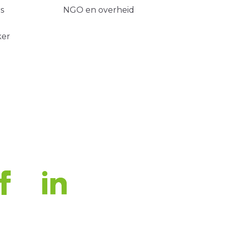
s
NGO en overheid
ker