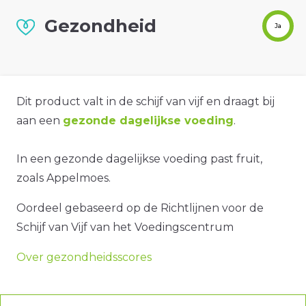
Gezondheid
Ja
Dit product valt in de schijf van vijf en draagt bij
aan een
gezonde dagelijkse voeding
.
In een gezonde dagelijkse voeding past fruit,
zoals Appelmoes.
Oordeel gebaseerd op de Richtlijnen voor de
Schijf van Vijf van het Voedingscentrum
Over gezondheidsscores