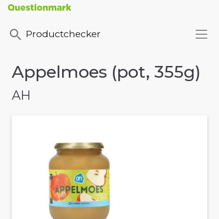
Productchecker
Appelmoes (pot, 355g)
AH