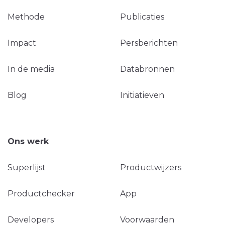
Methode
Publicaties
Impact
Persberichten
In de media
Databronnen
Blog
Initiatieven
Ons werk
Superlijst
Productwijzers
Productchecker
App
Developers
Voorwaarden