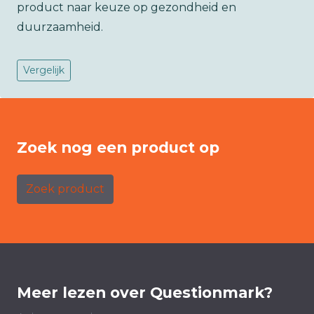
product naar keuze op gezondheid en
duurzaamheid.
Vergelijk
Zoek nog een product op
Zoek product
Meer lezen over Questionmark?