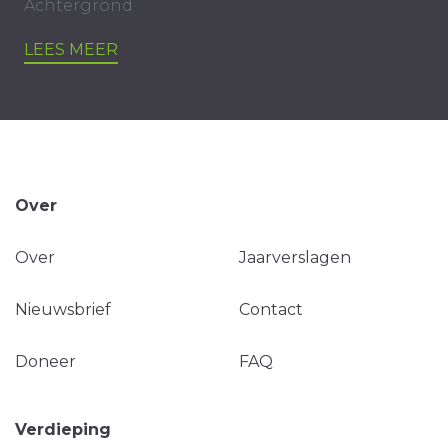
Achtergrond
LEES MEER
Over
Over
Jaarverslagen
Nieuwsbrief
Contact
Doneer
FAQ
Verdieping