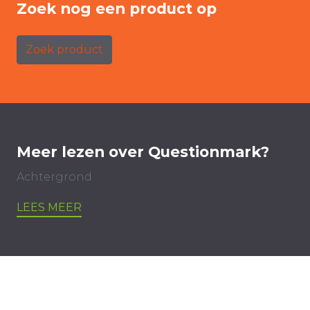
Zoek nog een product op
Zoek product
Meer lezen over Questionmark?
Achtergrond
LEES MEER