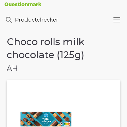
Productchecker
Choco rolls milk
chocolate (125g)
AH