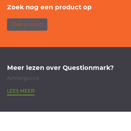
Zoek nog een product op
Zoek product
Meer lezen over Questionmark?
Achtergrond
LEES MEER