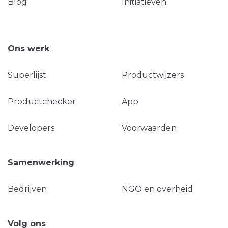
Blog
Initiatieven
Ons werk
Superlijst
Productwijzers
Productchecker
App
Developers
Voorwaarden
Samenwerking
Bedrijven
NGO en overheid
Volg ons