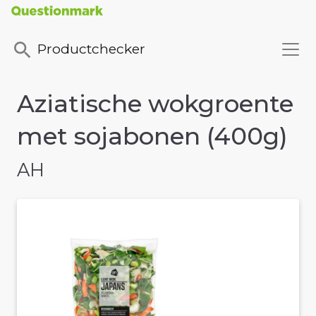
Productchecker
Aziatische wokgroente
met sojabonen (400g)
AH