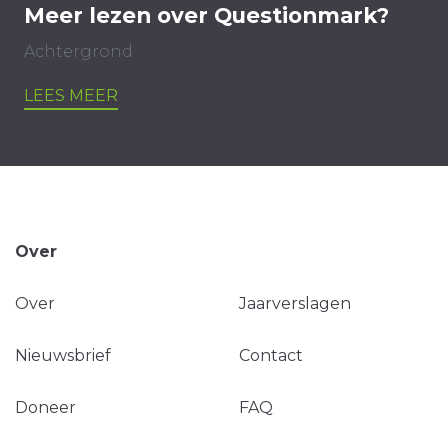
Meer lezen over Questionmark?
Achtergrond
LEES MEER
Over
Over
Jaarverslagen
Nieuwsbrief
Contact
Doneer
FAQ