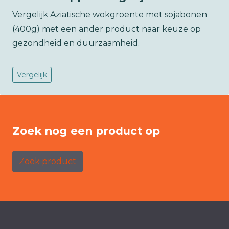
Vergelijk Aziatische wokgroente met sojabonen
(400g) met een ander product naar keuze op
gezondheid en duurzaamheid.
Vergelijk
Zoek nog een product op
Zoek product