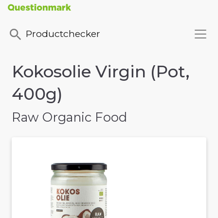
Productchecker
Kokosolie Virgin (Pot,
400g)
Raw Organic Food