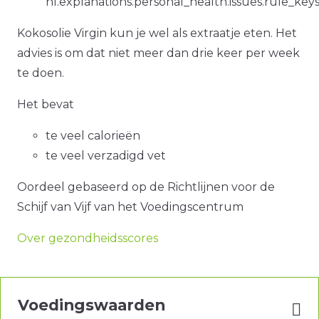
nl.explanations.personal_health.issues.rule_key
Kokosolie Virgin kun je wel als extraatje eten. Het
advies is om dat niet meer dan drie keer per week
te doen.
Het bevat
te veel calorieën
te veel verzadigd vet
Oordeel gebaseerd op de Richtlijnen voor de
Schijf van Vijf van het Voedingscentrum
Over gezondheidsscores
Voedingswaarden