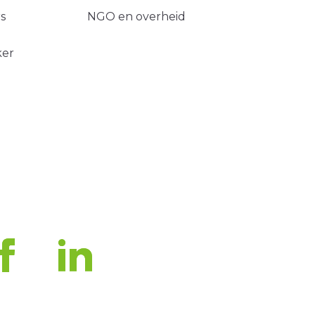
s
NGO en overheid
ker