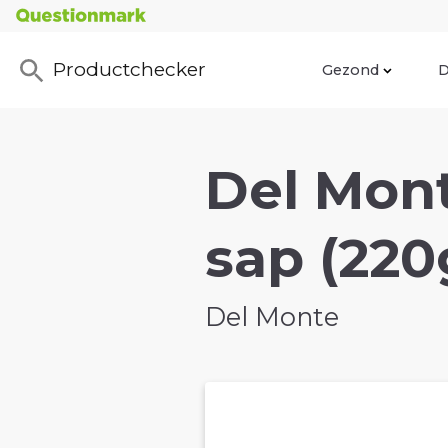
Productchecker
Gezond
D
Del Mon
sap (220
Del Monte