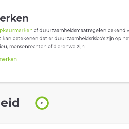
erken
opkeurmerken
of duurzaamheidsmaatregelen bekend 
it kan betekenen dat er duurzaamheidsrisico's zijn op he
ieu, mensenrechten of dierenwelzijn.
merken
eid
Ja