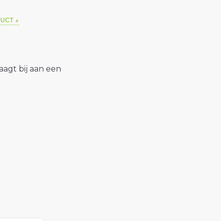
DUCT
raagt bij aan een