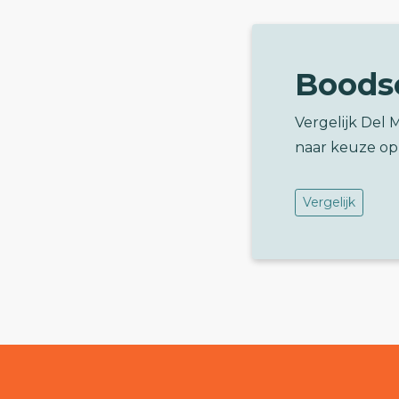
Boods
Vergelijk Del
naar keuze op
Vergelijk