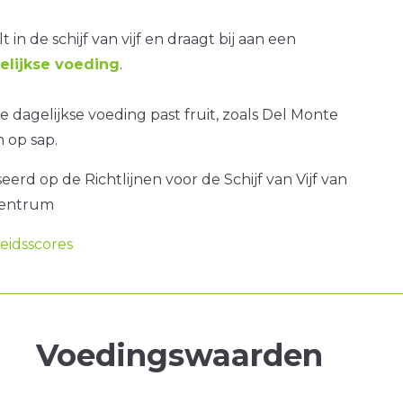
t in de schijf van vijf en draagt bij aan een
lijkse voeding
.
 dagelijkse voeding past fruit, zoals Del Monte
 op sap.
erd op de Richtlijnen voor de Schijf van Vijf van
centrum
idsscores
Voedingswaarden