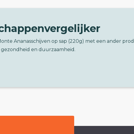
chappenvergelijker
 Monte Ananasschijven op sap (220g) met een ander pro
 gezondheid en duurzaamheid.