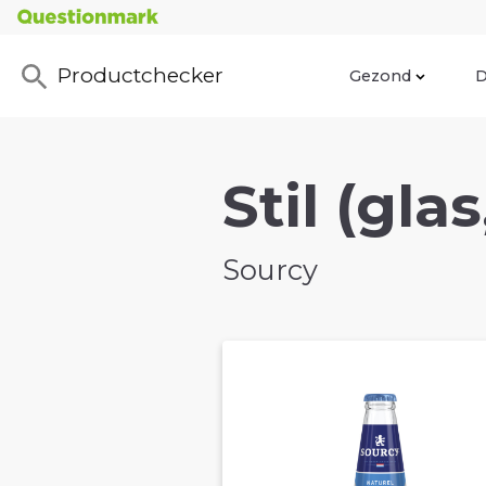
Productchecker
Gezond
D
Stil (gla
Sourcy