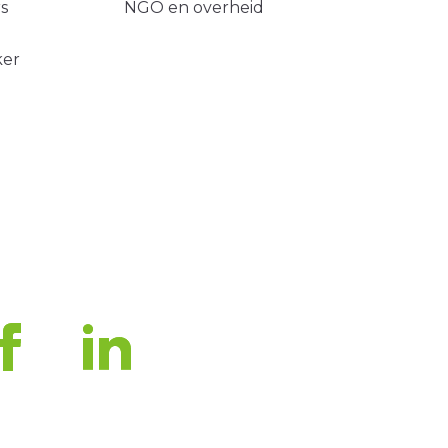
s
NGO en overheid
ker