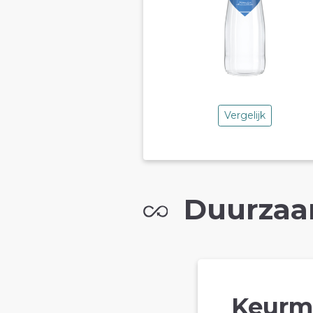
Vergelijk
Duurzaa
Keurm