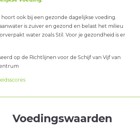
hoort ook bij een gezonde dagelijkse voeding.
anwater is zuiver en gezond en belast het milieu
rverpakt water zoals Stil. Voor je gezondheid is er
erd op de Richtlijnen voor de Schijf van Vijf van
centrum
idsscores
Voedingswaarden