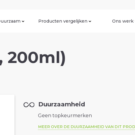
uurzaam
Producten vergelijken
Ons werk
s, 200ml)
Duurzaamheid
Geen topkeurmerken
MEER OVER DE DUURZAAMHEID VAN DIT PRO