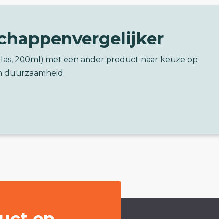
chappenvergelijker
 (glas, 200ml) met een ander product naar keuze op
n duurzaamheid.
uct op