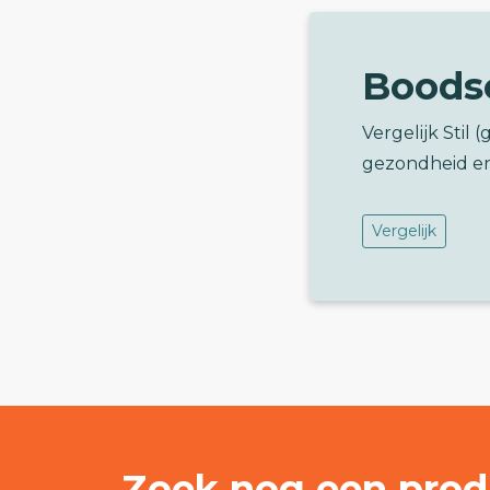
Boods
Vergelijk Stil
gezondheid e
Vergelijk
Zoek nog een prod