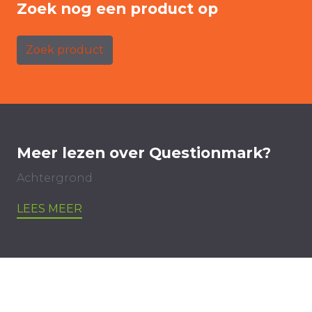
Zoek nog een product op
Zoek product
Meer lezen over Questionmark?
Achtergrond
LEES MEER