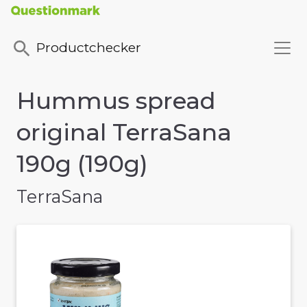
Productchecker
Hummus spread
original TerraSana
190g (190g)
TerraSana