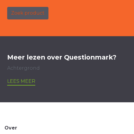
Zoek product
Meer lezen over Questionmark?
Achtergrond
LEES MEER
Over