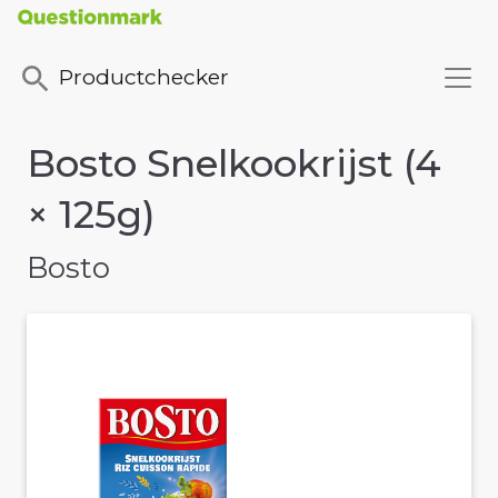
Productchecker
Bosto Snelkookrijst (4
× 125g)
Bosto