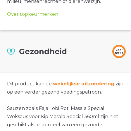
milieu, mensenrechten of dierenwelzijn.
Over topkeurmerken
Gezondheid
Zeer
matig
Dit product kan de
wekelijkse uitzondering
zijn
op een verder gezond voedingspatroon.
Sauzen zoals Faja Lobi Roti Masala Special
Woksaus voor Kip Masala Special 360ml zijn niet
geschikt als onderdeel van een gezonde