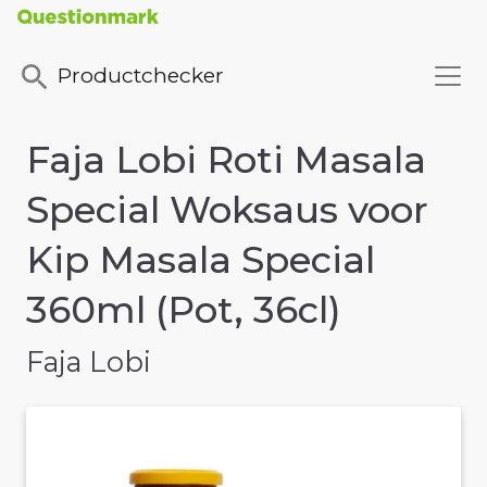
Productchecker
Faja Lobi Roti Masala
Special Woksaus voor
Kip Masala Special
360ml (Pot, 36cl)
Faja Lobi