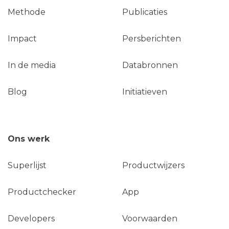
Methode
Publicaties
Impact
Persberichten
In de media
Databronnen
Blog
Initiatieven
Ons werk
Superlijst
Productwijzers
Productchecker
App
Developers
Voorwaarden