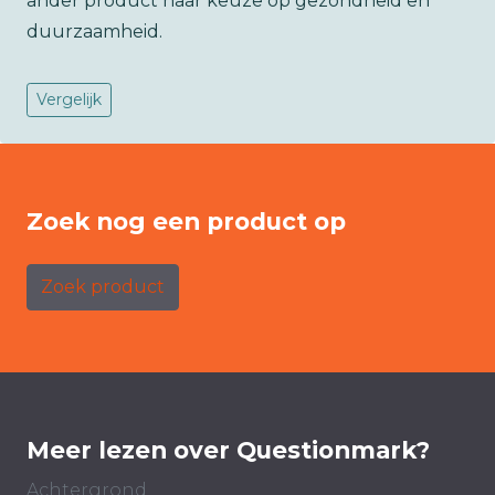
ander product naar keuze op gezondheid en
duurzaamheid.
Vergelijk
Zoek nog een product op
Zoek product
Meer lezen over Questionmark?
Achtergrond