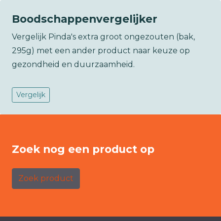
Boodschappenvergelijker
Vergelijk Pinda's extra groot ongezouten (bak,
295g) met een ander product naar keuze op
gezondheid en duurzaamheid.
Vergelijk
Zoek nog een product op
Zoek product