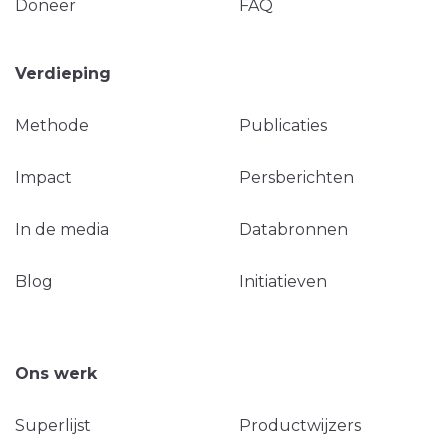
Doneer
FAQ
Verdieping
Methode
Publicaties
Impact
Persberichten
In de media
Databronnen
Blog
Initiatieven
Ons werk
Superlijst
Productwijzers