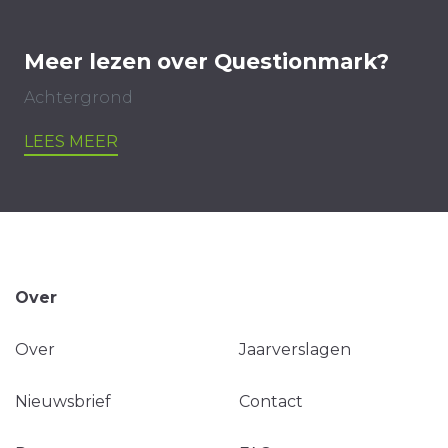
Meer lezen over Questionmark?
Achtergrond
LEES MEER
Over
Over
Jaarverslagen
Nieuwsbrief
Contact