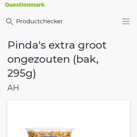
Productchecker
Pinda's extra groot
ongezouten (bak,
295g)
AH