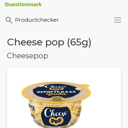
Productchecker
Cheese pop (65g)
Cheesepop