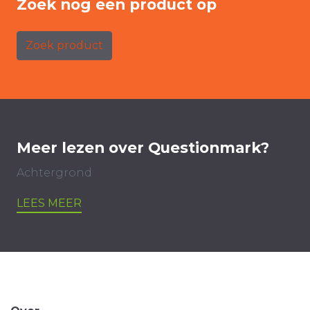
Zoek nog een product op
Zoek product
Meer lezen over Questionmark?
Achtergrond
LEES MEER