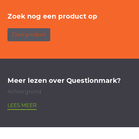
Zoek nog een product op
Zoek product
Meer lezen over Questionmark?
Achtergrond
LEES MEER