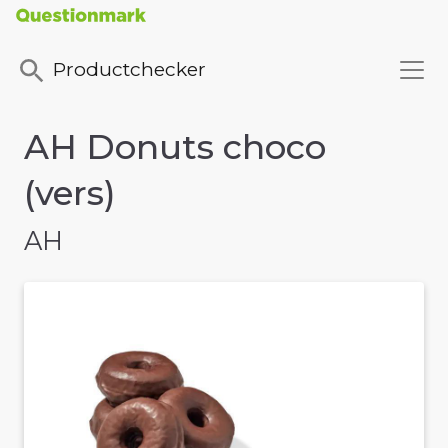
Productchecker
AH Donuts choco
(vers)
AH