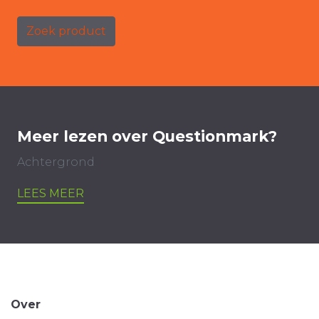
Zoek product
Meer lezen over Questionmark?
Achtergrond
LEES MEER
Over