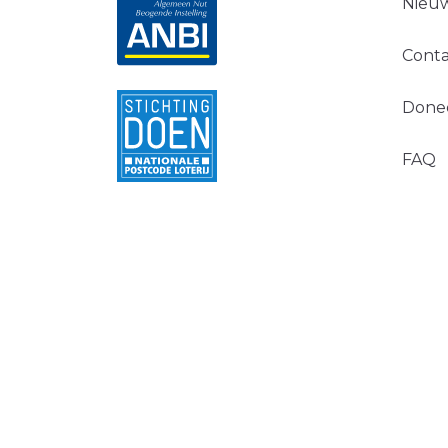
Nieuw
Conta
Done
FAQ