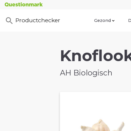
Productchecker
Gezond
D
Knoflook 
AH Biologisch