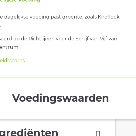
 dagelijkse voeding past groente, zoals Knoflook
.
erd op de Richtlijnen voor de Schijf van Vijf van
centrum
idsscores
Voedingswaarden
grediënten