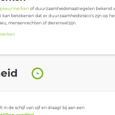
opkeurmerken
of duurzaamheidsmaatregelen bekend 
it kan betekenen dat er duurzaamheidsrisico's zijn op he
ieu, mensenrechten of dierenwelzijn.
merken
eid
Ja
t in de schijf van vijf en draagt bij aan een
lijkse voeding
.