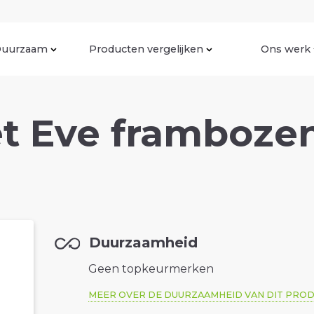
uurzaam
Producten vergelijken
Ons werk
t Eve frambozen
Duurzaamheid
Geen topkeurmerken
MEER OVER DE DUURZAAMHEID VAN DIT PRO