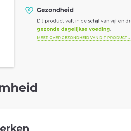
Gezondheid
Dit product valt in de schijf van vijf en d
gezonde dagelijkse voeding
.
MEER OVER GEZONDHEID VAN DIT PRODUCT
mheid
erken