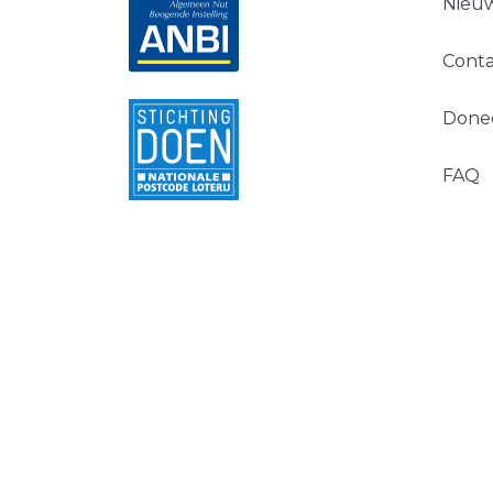
Nieuw
Conta
Done
FAQ