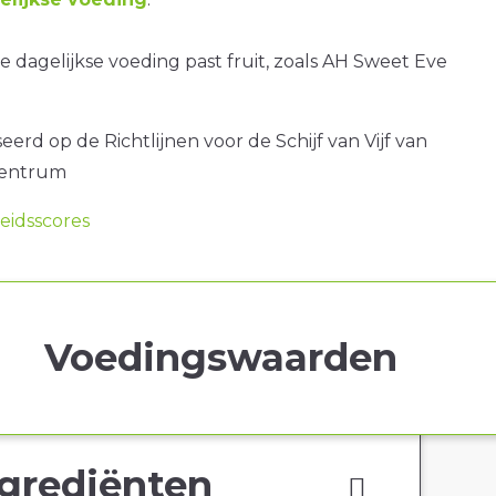
 dagelijkse voeding past fruit, zoals AH Sweet Eve
erd op de Richtlijnen voor de Schijf van Vijf van
centrum
idsscores
Voedingswaarden
grediënten