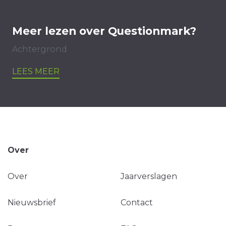
Meer lezen over Questionmark?
Achtergrond
LEES MEER
Over
Over
Jaarverslagen
Nieuwsbrief
Contact