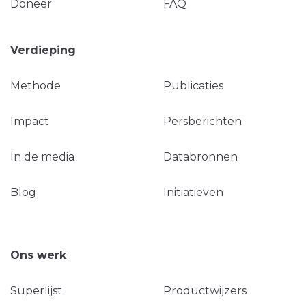
Doneer
FAQ
Verdieping
Methode
Publicaties
Impact
Persberichten
In de media
Databronnen
Blog
Initiatieven
Ons werk
Superlijst
Productwijzers