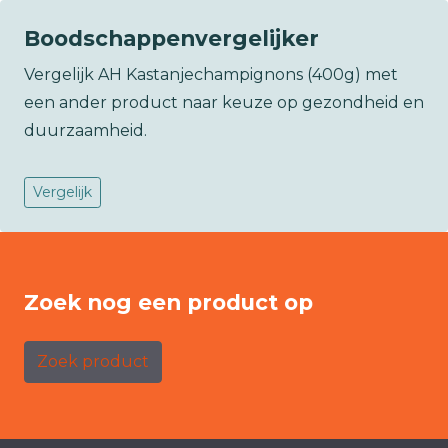
Boodschappenvergelijker
Vergelijk AH Kastanjechampignons (400g) met
een ander product naar keuze op gezondheid en
duurzaamheid.
Vergelijk
Zoek nog een product op
Zoek product