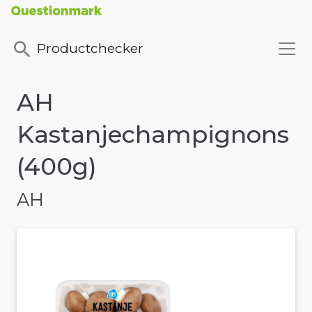
Productchecker
AH
Kastanjechampignons
(400g)
AH