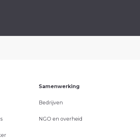
Samenwerking
Bedrijven
s
NGO en overheid
ker