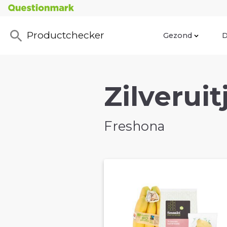
Productchecker
Gezond
D
Zilveruit
Freshona