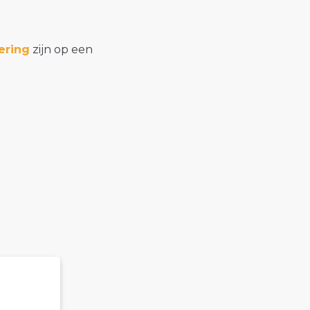
ering
zijn op een