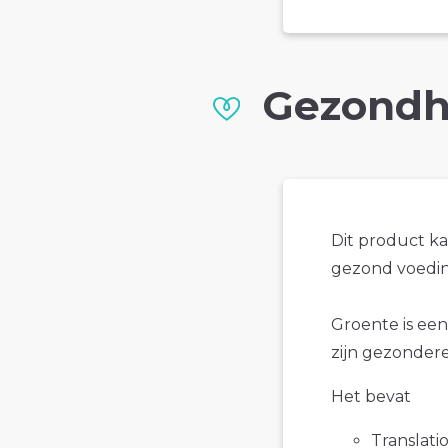
Gezondh
Dit product k
gezond voedin
Groente is een
zijn gezondere 
Het bevat
Translatio