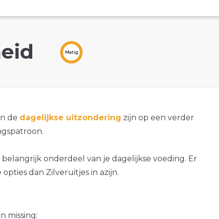
eid
Matig
an de
dagelijkse uitzondering
zijn op een verder
gspatroon.
 belangrijk onderdeel van je dagelijkse voeding. Er
opties dan Zilveruitjes in azijn.
n missing: