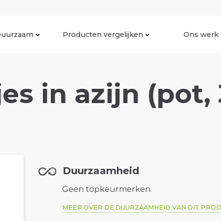
uurzaam
Producten vergelijken
Ons werk
jes in azijn (pot,
Duurzaamheid
Geen topkeurmerken
MEER OVER DE DUURZAAMHEID VAN DIT PRO