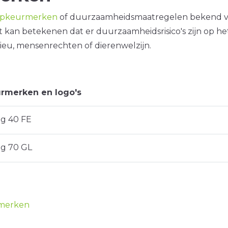
opkeurmerken
of duurzaamheidsmaatregelen bekend 
it kan betekenen dat er duurzaamheidsrisico's zijn op he
ieu, mensenrechten of dierenwelzijn.
rmerken en logo's
ng 40 FE
ng 70 GL
merken