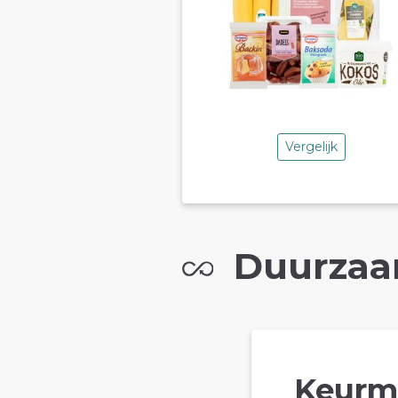
Vergelijk
Duurzaa
Keurm