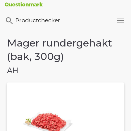
Productchecker
Mager rundergehakt
(bak, 300g)
AH