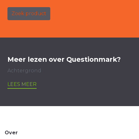
Zoek product
Meer lezen over Questionmark?
Achtergrond
LEES MEER
Over