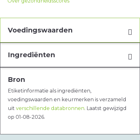
Over gezondheidsscores
Voedingswaarden
Ingrediënten
Bron
Etiketinformatie als ingrediënten,
voedingswaarden en keurmerken is verzameld
uit
verschillende databronnen
. Laatst gewijzigd
op 01-08-2026.