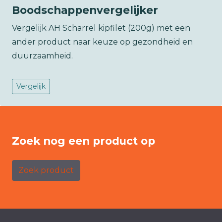
Boodschappenvergelijker
Vergelijk AH Scharrel kipfilet (200g) met een
ander product naar keuze op gezondheid en
duurzaamheid.
Vergelijk
Zoek nog een product op
Zoek product