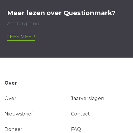
Meer lezen over Questionmark?
Achtergrond
LEES MEER
Over
Over
Jaarverslagen
Nieuwsbrief
Contact
Doneer
FAQ