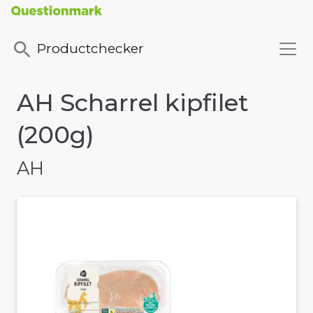
Productchecker
AH Scharrel kipfilet
(200g)
AH