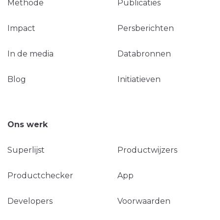
Methode
Publicaties
Impact
Persberichten
In de media
Databronnen
Blog
Initiatieven
Ons werk
Superlijst
Productwijzers
Productchecker
App
Developers
Voorwaarden