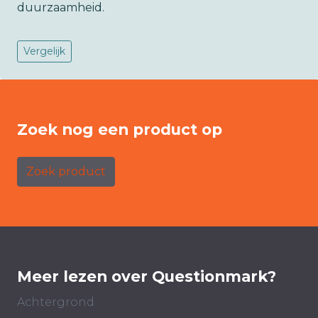
duurzaamheid.
Vergelijk
Zoek nog een product op
Zoek product
Meer lezen over Questionmark?
Achtergrond