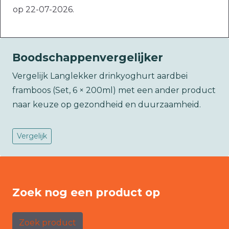
op 22-07-2026.
Boodschappenvergelijker
Vergelijk Langlekker drinkyoghurt aardbei
framboos (Set, 6 × 200ml) met een ander product
naar keuze op gezondheid en duurzaamheid.
Vergelijk
Zoek nog een product op
Zoek product