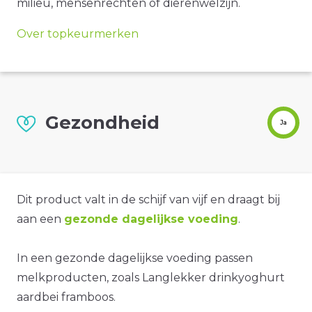
milieu, mensenrechten of dierenwelzijn.
Over topkeurmerken
Gezondheid
Ja
Dit product valt in de schijf van vijf en draagt bij
aan een
gezonde dagelijkse voeding
.
In een gezonde dagelijkse voeding passen
melkproducten, zoals Langlekker drinkyoghurt
aardbei framboos.