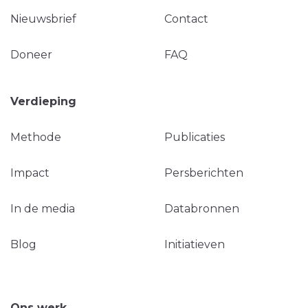
Nieuwsbrief
Contact
Doneer
FAQ
Verdieping
Methode
Publicaties
Impact
Persberichten
In de media
Databronnen
Blog
Initiatieven
Ons werk