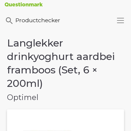
Productchecker
Langlekker
drinkyoghurt aardbei
framboos (Set, 6 ×
200ml)
Optimel