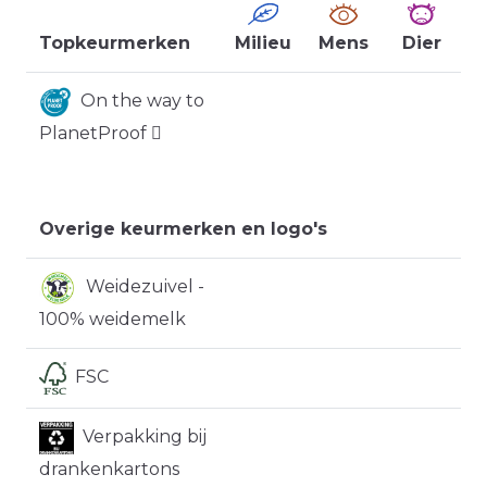
Topkeurmerken
Milieu
Mens
Dier
On the way to
PlanetProof
Overige keurmerken en logo's
Weidezuivel -
100% weidemelk
FSC
Verpakking bij
drankenkartons