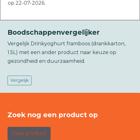
op 22-07-2026.
Boodschappenvergelijker
Vergelijk Drinkyoghurt framboos (drankkarton,
1.5L) met een ander product naar keuze op
gezondheid en duurzaamheid.
Vergelijk
Zoek nog een product op
Zoek product