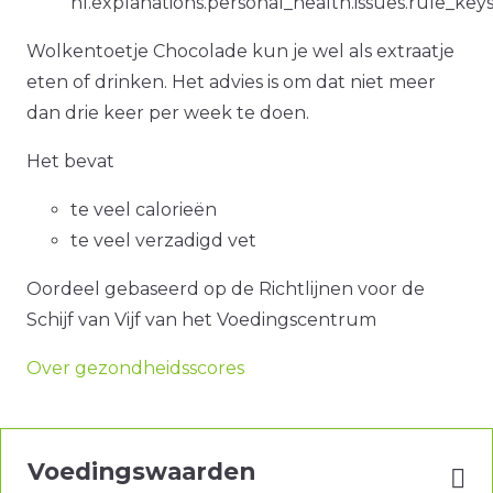
nl.explanations.personal_health.issues.rule_key
Wolkentoetje Chocolade kun je wel als extraatje
eten of drinken. Het advies is om dat niet meer
dan drie keer per week te doen.
Het bevat
te veel calorieën
te veel verzadigd vet
Oordeel gebaseerd op de Richtlijnen voor de
Schijf van Vijf van het Voedingscentrum
Over gezondheidsscores
Voedingswaarden